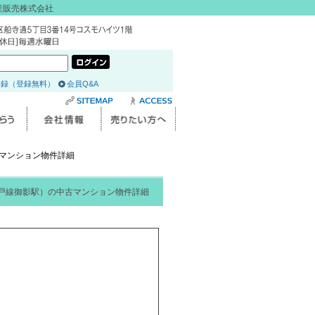
産販売株式会社
登録（登録無料）
会員Q&A
マンション物件詳細
戸線御影駅）の中古マンション物件詳細