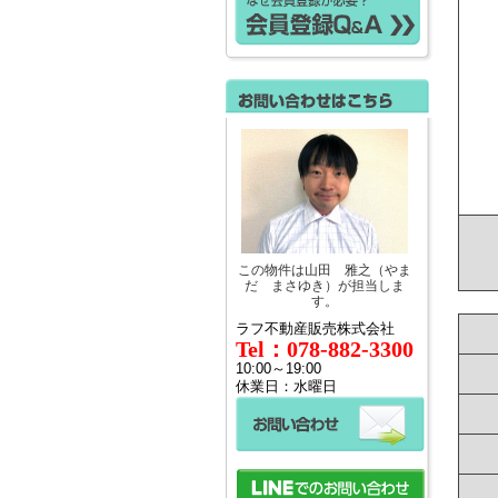
この物件は山田 雅之（やま
だ まさゆき）が担当しま
す。
ラフ不動産販売株式会社
Tel：078-882-3300
10:00～19:00
休業日：水曜日