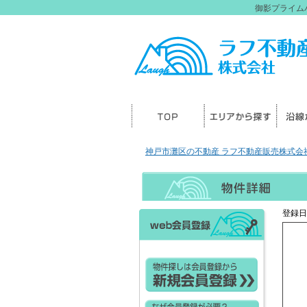
御影プライム
神戸市灘区の不動産 ラフ不動産販売株式会社
登録日