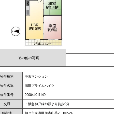
その他の写真
物件種別
中古マンション
物件名称
御影プライムハイツ
物件番号
200044011149
交通
・阪急神戸線御影より徒歩9分
所在地
神戸市東灘区住吉山手2丁目2-24