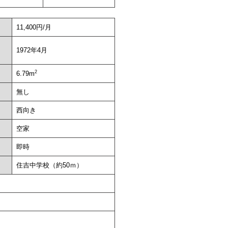
11,400円/月
1972年4月
2
6.79m
無し
西向き
空家
即時
住吉中学校（約50ｍ）