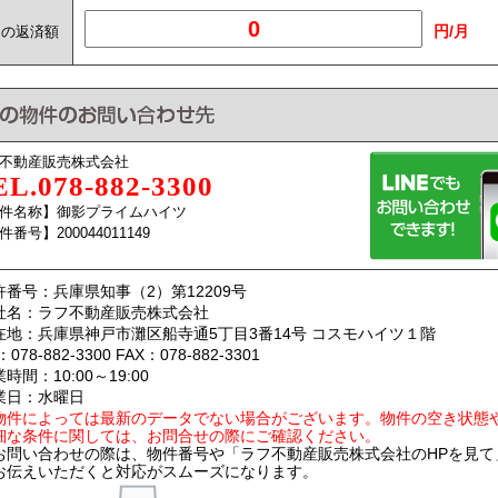
円/月
月の返済額
不動産販売株式会社
EL.078-882-3300
件名称】御影プライムハイツ
番号】200044011149
許番号：兵庫県知事（2）第12209号
社名：ラフ不動産販売株式会社
在地：兵庫県神戸市灘区船寺通5丁目3番14号 コスモハイツ１階
l：078-882-3300 FAX：078-882-3301
時間：10:00～19:00
業日：水曜日
物件によっては最新のデータでない場合がございます。物件の空き状態
細な条件に関しては、お問合せの際にご確認ください。
お問い合わせの際は、物件番号や「ラフ不動産販売株式会社のHPを見て
お伝えいただくと対応がスムーズになります。