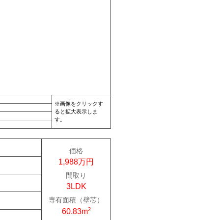
※画像をクリックす
ると拡大表示しま
す。
価格
1,988万円
間取り
3LDK
専有面積（壁芯）
2
60.83m