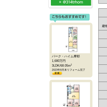
建
パーク・ハイム摩耶
1,680
万円
2
3LDK/68.05m
2023年8月末リフォーム完了