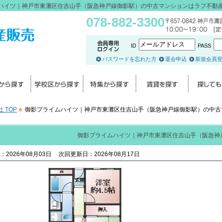
ハイツ｜神戸市東灘区住吉山手（阪急神戸線御影駅）の中古マンションは
ラフ不動
078-882-3300
ID
PASS
パスワードを忘れた方
退会申込
新規会員
 TOP
御影プライムハイツ｜神戸市東灘区住吉山手（阪急神戸線御影駅）の中古
御影プライムハイツ｜神戸市東灘区住吉山手（阪急神
：2026年08月03日
次回更新日：2026年08月17日